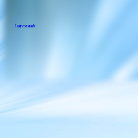
Isarvorstadt