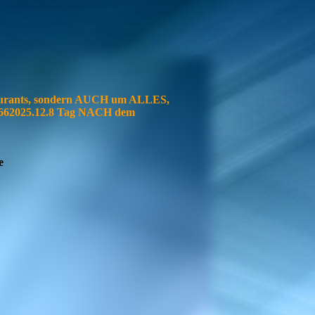
urants, sondern AUCH um ALLES,
7.662025.12.8 Tag NACH dem
le