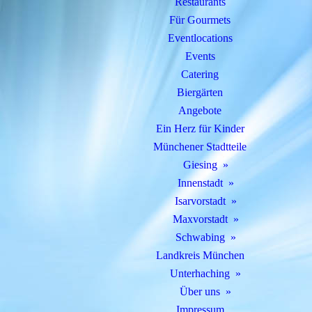
Restaurants
Für Gourmets
Eventlocations
Events
Catering
Biergärten
Angebote
Ein Herz für Kinder
Münchener Stadtteile
Giesing
Innenstadt
Isarvorstadt
Maxvorstadt
Schwabing
Landkreis München
Unterhaching
Über uns
Impressum