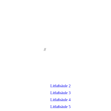
//
München Restaurant
Litfaßsäule
Litfaßsäule 2
Litfaßsäule 3
Litfaßsäule 4
Litfaßsäule 5