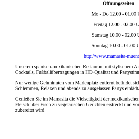
Öffnungszeiten
Mo - Do 12.00 - 01.00 
Freitag 12.00 - 02.00 
Samstag 10.00 - 02.00 
Sonntag 10.00 - 01.00 
http://www.mamasita-muen
Unserem spanisch-mexikanischen Restaurant mit stylischem Amb
Cocktails, Fußballübertragungen in HD-Qualität und Partys
Nur wenige Gehminuten vom Marienplatz entfernt befindet sic
Schlemmen, Relaxen und abends zu ausgelassen Partys einlädt
Genießen Sie im Mamasita die Vielseitigkeit der mexikanische
Fleisch über Fisch zu vegetarischen Gerichten erstreckt und vo
zubereitet wird.