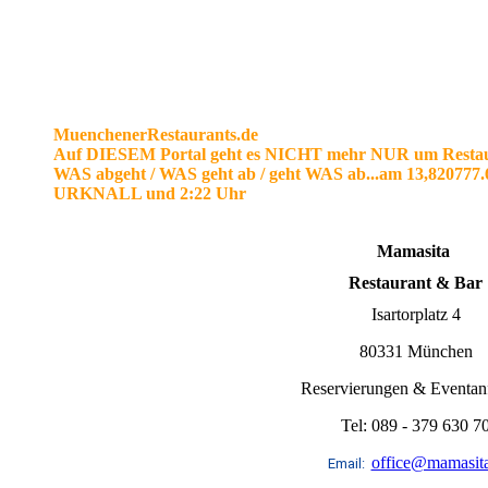
MuenchenerRestaurants.de
Auf DIESEM Portal geht es NICHT mehr NUR um Resta
WAS abgeht / WAS geht ab / geht WAS ab...am 13,82077
URKNALL und 2:22 Uhr
Mamasita
Restaurant & Bar
Isartorplatz 4
80331 München
Reservierungen & Eventan
Tel: 089 - 379 630 7
office@mamasita
Email: