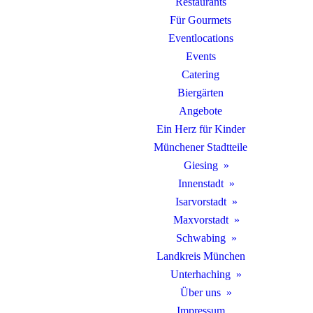
Restaurants
Für Gourmets
Eventlocations
Events
Catering
Biergärten
Angebote
Ein Herz für Kinder
Münchener Stadtteile
Giesing
Innenstadt
Isarvorstadt
Maxvorstadt
Schwabing
Landkreis München
Unterhaching
Über uns
Impressum