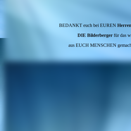
BEDANKT euch bei EUREN
Herre
DIE Bilderberger
für das 
aus EUCH MENSCHEN gemach