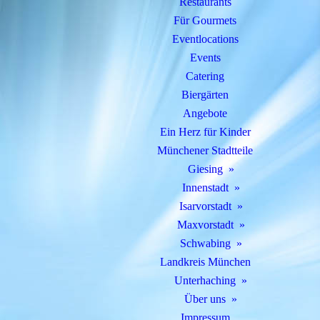
Restaurants
Für Gourmets
Eventlocations
Events
Catering
Biergärten
Angebote
Ein Herz für Kinder
Münchener Stadtteile
Giesing
Innenstadt
Isarvorstadt
Maxvorstadt
Schwabing
Landkreis München
Unterhaching
Über uns
Impressum