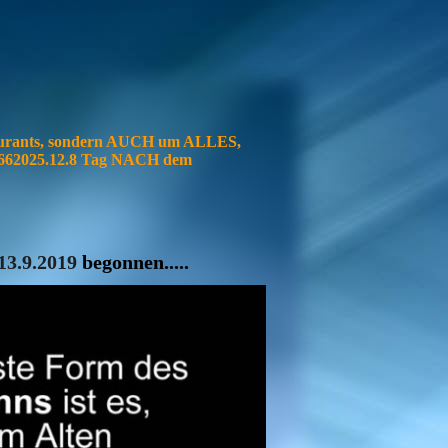
urants, sondern AUCH um ALLES,
7.662025.12.8 Tag NACH dem
3.9.2019
begonnen.....