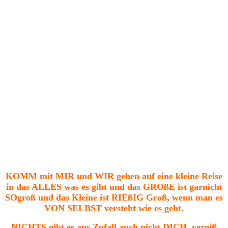
KOMM mit MIR und WIR gehen auf eine kleine Reise
in das ALLES was es gibt und das GROßE ist garnicht
SOgroß und das Kleine ist RIEßIG Groß, wenn man es
VON SELBST versteht wie es geht.
NICHTS gibt es aus Zufall auch nicht DICH, vergiß