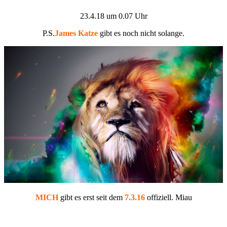
23.4.18 um 0.07 Uhr
P.S.
James Katze
gibt es noch nicht solange.
MICH
gibt es erst seit dem
7.3.16
offiziell. Miau