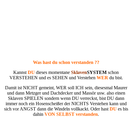
Was hast du schon verstanden ??
Kannst
DU
dieses momentane
Sklaven
SYSTEM
schon
VERSTEHEN und es SEHEN und Verstehen
WER
du bist.
Damit ist NICHT gemeint, WER soll ICH sein, diesesmal Maurer
und dann Metzger und Dachdecker und Massör usw. also einen
Sklaven SPIELEN sondern wenn DU verreckst, bist DU dann
immer noch ein Hosenscheißer der NICHTS Verstehen kann und
sich vor ANGST dann die Windeln vollkackt. Oder hast
DU
es bis
dahin
VON SELBST verstanden
.