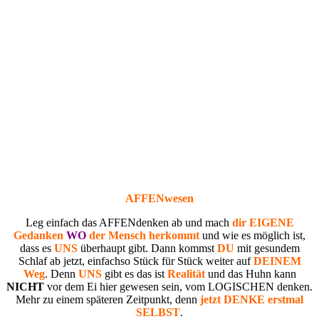
AFFENwesen
Leg einfach das AFFENdenken ab und mach
dir EIGENE
Gedanken
WO
der Mensch herkommt
und wie es möglich ist,
dass es
UNS
überhaupt gibt. Dann kommst
DU
mit gesundem
Schlaf ab jetzt, einfachso Stück für Stück weiter auf
DEINEM
Weg
. Denn
UNS
gibt es das ist
Realität
und das Huhn kann
NICHT
vor dem Ei hier gewesen sein, vom LOGISCHEN denken.
Mehr zu einem späteren Zeitpunkt, denn
jetzt DENKE erstmal
SELBST
.