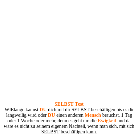
SELBST Test
WIElange kannst
DU
dich mit dir SELBST beschäftigen bis es dir
langweilig wird oder
DU
einen anderen
Mensch
brauchst. 1 Tag
oder 1 Woche oder mehr, denn es geht um die
Ewigkeit
und da
wäre es nicht zu seinem eigenem Nachteil, wenn man sich, mit sich
SELBST beschäftigen kann.