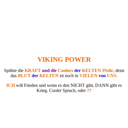
VIKING POWER
Spühre die
KRAFT
und die
Coolnes
der
KELTEN INdir
, denn
das
BLUT
der
KELTEN
ist noch in
VIELEN
von
UNS.
ICH
will Frieden und wenn es den NICHT gibt, DANN gibt es
Krieg. Cooler Spruch, oder
??