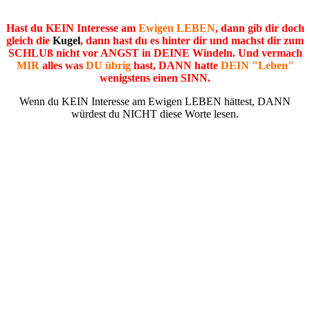
Hast du KEIN Interesse am
Ewigen LEBEN
, dann gib dir doch
gleich die
Kugel
, dann hast du es hinter dir und machst dir zum
SCHLUß nicht vor ANGST in DEINE Windeln. Und vermach
MIR
alles was
DU
übrig
hast, DANN hatte
DEIN "Leben"
wenigstens einen SINN.
Wenn du KEIN Interesse am Ewigen LEBEN hättest, DANN
würdest du NICHT diese Worte lesen.