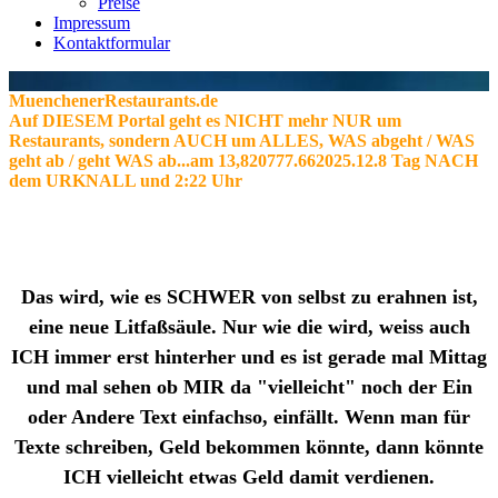
Preise
Impressum
Kontaktformular
MuenchenerRestaurants.de
Auf DIESEM Portal geht es NICHT mehr NUR um
Restaurants, sondern AUCH um ALLES, WAS abgeht / WAS
geht ab / geht WAS ab...am 13,820777.662025.12.8 Tag NACH
dem URKNALL und 2:22 Uhr
Das wird, wie es SCHWER von selbst zu erahnen ist,
eine neue Litfaßsäule. Nur wie die wird, weiss auch
ICH immer erst hinterher und es ist gerade mal Mittag
und mal sehen ob MIR da "vielleicht" noch der Ein
oder Andere Text einfachso, einfällt. Wenn man für
Texte schreiben, Geld bekommen könnte, dann könnte
ICH vielleicht etwas Geld damit verdienen.