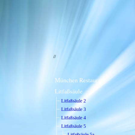
//
München Restaurant
Litfaßsäule
Litfaßsäule 2
Litfaßsäule 3
Litfaßsäule 4
Litfaßsäule 5
Litfaßsäule 5a