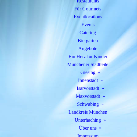
Restaurants
Für Gourmets
Eventlocations
Events
Catering
Biergärten
Angebote
Ein Herz für Kinder
Münchener Stadtteile
Giesing
Innenstadt
Isarvorstadt
Maxvorstadt
Schwabing
Landkreis München
Unterhaching
Über uns
Impressum