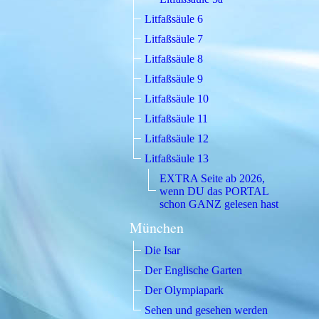
Litfaßsäule 6
Litfaßsäule 7
Litfaßsäule 8
Litfaßsäule 9
Litfaßsäule 10
Litfaßsäule 11
Litfaßsäule 12
Litfaßsäule 13
EXTRA Seite ab 2026,
wenn DU das PORTAL
schon GANZ gelesen hast
München
Die Isar
Der Englische Garten
Der Olympiapark
Sehen und gesehen werden