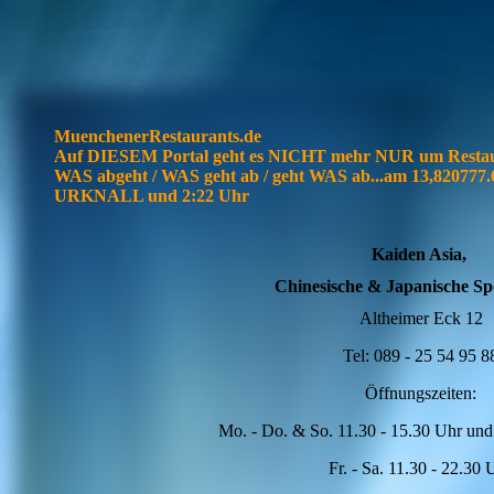
MuenchenerRestaurants.de
Auf DIESEM Portal geht es NICHT mehr NUR um Resta
WAS abgeht / WAS geht ab / geht WAS ab...am 13,82077
URKNALL und 2:22 Uhr
Kaiden Asia,
Chinesische & Japanische Spe
Altheimer Eck 12
Tel: 089 - 25 54 95 8
Öffnungszeiten:
Mo. - Do. & So. 11.30 - 15.30 Uhr und
Fr. - Sa. 11.30 - 22.30 