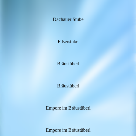
Dachauer Stube
Filserstube
Bräustüberl
Bräustüberl
Empore im Bräustüberl
Empore im Bräustüberl