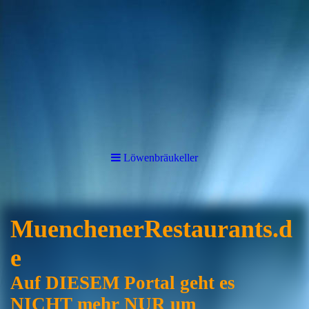
Löwenbräukeller
MuenchenerRestaurants.d
e
Auf DIESEM Portal geht es
NICHT mehr NUR um