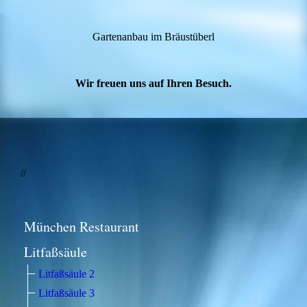
Gartenanbau im Bräustüberl
Wir freuen uns auf Ihren Besuch.
//
München Restaurant
Litfaßsäule
Litfaßsäule 2
Litfaßsäule 3