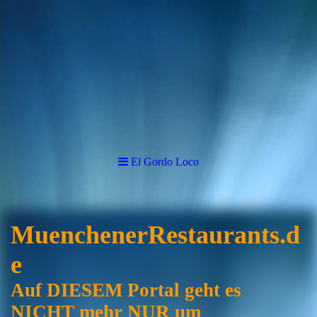
El Gordo Loco
MuenchenerRestaurants.d
e
Auf DIESEM Portal geht es
NICHT mehr NUR um