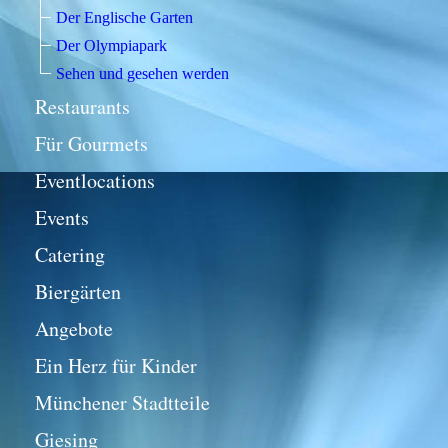
Der Englische Garten
Der Olympiapark
Sehen und gesehen werden
Restaurants
Für Gourmets
Eventlocations
Events
Catering
Biergärten
Angebote
Ein Herz für Kinder
Münchener Stadtteile
Giesing