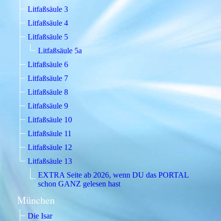
Litfaßsäule 3
Litfaßsäule 4
Litfaßsäule 5
Litfaßsäule 5a
Litfaßsäule 6
Litfaßsäule 7
Litfaßsäule 8
Litfaßsäule 9
Litfaßsäule 10
Litfaßsäule 11
Litfaßsäule 12
Litfaßsäule 13
EXTRA Seite ab 2026, wenn DU das PORTAL
schon GANZ gelesen hast
München
Die Isar