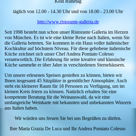
Kein Ruhetag
täglich von 12.00 - 14.30 Uhr und von 18.00 - 23.00 Uhr
http://www.ristorante-galleria.de
Seit 1998 besteht nun schon unser Ristorante Galleria im Herzen
von München. Es ist wie eine kleine Reise nach Italien, wenn Sie
die Galleria betreten. Sie kommen in ein Haus voller italienischer
Kochkultur auf höchstem Niveau. Für diese gehobene italienische
Küche zeichnet sich unser Chef Andrea Pomiato Colesso
verantwortlich. Die Erfahrung für seine kreative und klassische
Küche sammelte er über Jahre in verschiedenen Sternehäusern.
Um unsere erlesenen Speisen genießen zu können, bieten wir
Ihnen insgesamt 45 Sitzplätze in gemütlicher Atmosphäre. Auch
steht ein kleinerer Raum für 18 Personen zu Verfügung, um im
kleinen Kreis feiern zu können. Natürlich erhalten Sie eine
kompetente Beratung für die Weinauswahl, da wir eine
umfangreiche Weinkarte mit bekannten und unbekannten Winzern
aus Italien haben.
Wir würden uns freuen Sie bei uns Begrüßen zu dürfen.
Ihre Maria Grazia De Luca und Ihr Andrea Pomiato Colesso