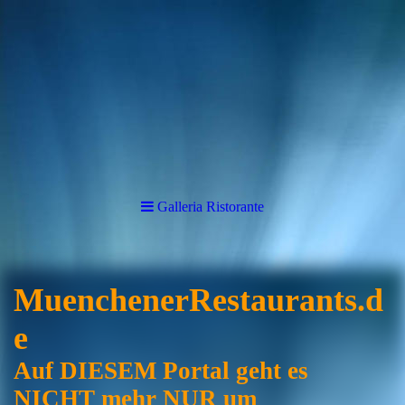
Galleria Ristorante
MuenchenerRestaurants.d
e
Auf DIESEM Portal geht es
NICHT mehr NUR um